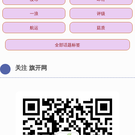
一浪
评级
航运
菇质
全部话题标签
关注 旗开网