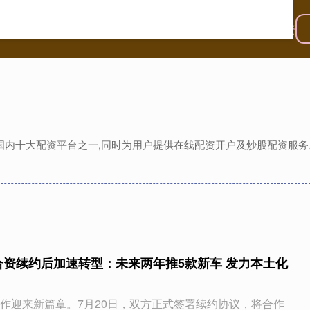
首页
旗开网
股票配资网站
专业股票配资
是国内十大配资平台之一,同时为用户提供在线配资开户及炒股配资服
合资续约后加速转型：未来两年推5款新车 发力本土化
作迎来新篇章。7月20日，双方正式签署续约协议，将合作