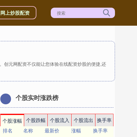
网上炒股配资
务。创元网配资不仅能让您体验在线配资炒股的便捷,还
个股实时涨跌榜
个股跌幅
个股流入
个股流出
换手率
个股涨幅
排名
名称
最新价
涨幅
换手率