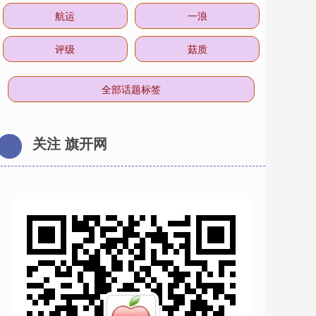
航运
一浪
评级
菇质
全部话题标签
关注 旗开网