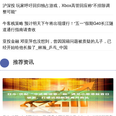
沪深投 玩家呼吁回归独占游戏，Xbox高管回应称“不排除调
整可能”
牛客栈策略 预计明天下午将出现缓行！“五一”假期G40长江隧
道通行指南请查收
亚投金融 邓亚萍也没想到，曾因国籍问题被质疑的儿子，已
经开始给他长脸了_林瀚_乒乓_中国
推荐资讯