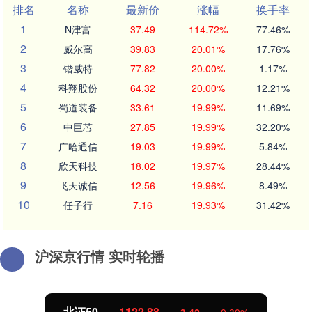
排名
名称
最新价
涨幅
换手率
1
N津富
37.49
114.72%
77.46%
2
威尔高
39.83
20.01%
17.76%
3
锴威特
77.82
20.00%
1.17%
4
科翔股份
64.32
20.00%
12.21%
5
蜀道装备
33.61
19.99%
11.69%
6
中巨芯
27.85
19.99%
32.20%
7
广哈通信
19.03
19.99%
5.84%
8
欣天科技
18.02
19.97%
28.44%
9
飞天诚信
12.56
19.96%
8.49%
10
任子行
7.16
19.93%
31.42%
沪深京行情 实时轮播
北证50
1122.88