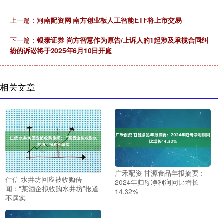
上一篇：
河南配资网 南方创业板人工智能ETF将上市交易
下一篇：
银泰证券 尚方智慧作为原告/上诉人的1起涉及承揽合同纠
纷的诉讼将于2025年6月10日开庭
相关文章
广禾配资 甘源食品年报摘要：
仁信 水井坊回应被收购传
2024年归母净利润同比增长
闻：“某酒企拟收购水井坊”报道
14.32%
不属实