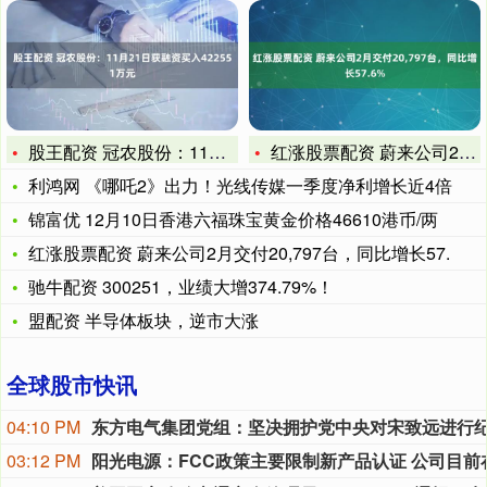
股王配资 冠农股份：11月21日获融资买入422551万元
红涨股票配资 蔚来公司2月交付20,797台，同比增长57.
利鸿网 《哪吒2》出力！光线传媒一季度净利增长近4倍
锦富优 12月10日香港六福珠宝黄金价格46610港币/两
红涨股票配资 蔚来公司2月交付20,797台，同比增长57.
驰牛配资 300251，业绩大增374.79%！
盟配资 半导体板块，逆市大涨
全球股市快讯
04:10 PM
03:12 PM