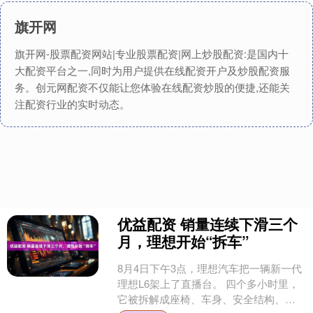
旗开网
旗开网-股票配资网站|专业股票配资|网上炒股配资:是国内十
大配资平台之一,同时为用户提供在线配资开户及炒股配资服
务。创元网配资不仅能让您体验在线配资炒股的便捷,还能关
注配资行业的实时动态。
优益配资 销量连续下滑三个
月，理想开始“拆车”
8月4日下午3点，理想汽车把一辆新一代
理想L6架上了直播台。 四个多小时里，
它被拆解成座椅、车身、安全结构、底