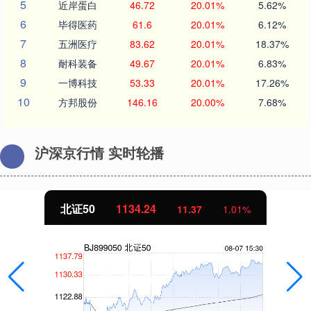
5
近岸蛋白
46.72
20.01%
5.62%
6
毕得医药
61.6
20.01%
6.12%
7
五洲医疗
83.62
20.01%
18.37%
8
耐科装备
49.67
20.01%
6.83%
9
一博科技
53.33
20.01%
17.26%
10
方邦股份
146.16
20.00%
7.68%
沪深京行情 实时轮播
北证50
1134.24
11.37
1.01%