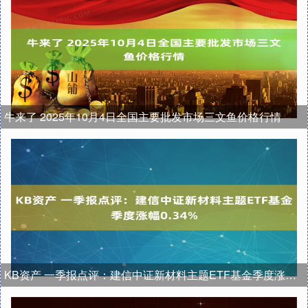
牛来了 2025年10月4日全国主要批发市场三文鱼价格行情
KB资产 一季报点评：建信中证新材料主题ETF基金季度涨幅0.34%