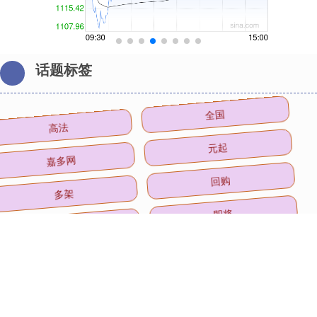
话题标签
高法
全国
嘉多网
元起
多架
回购
发布
即将
航运
一浪
评级
菇质