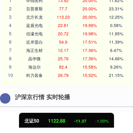
1
毕得医药
73.92
20.00%
11.62%
2
百普赛斯
77.7
20.00%
23.31%
3
北方长龙
113.23
20.00%
12.25%
4
蓝盾光电
22.81
19.99%
0.58%
5
信濠光电
20.72
19.98%
11.95%
6
近岸蛋白
54.9
17.51%
11.39%
7
海正生材
12.17
17.36%
6.47%
8
晶华微
25.76
17.36%
14.66%
9
海达尔
82.4
15.58%
9.26%
10
科力装备
26.79
15.52%
21.15%
沪深京行情 实时轮播
北证50
1122.88
-11.37
-1.00%