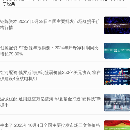
了经典
钜阵资本 2025年5月28日全国主要批发市场红提子价
格行情
创盈配资 ST数源年报摘要：2024年归母净利润同比
增长79.30%
红河配资 俄罗斯与伊朗签署价值250亿美元协议 将在
伊建设4座核电机组
溢诚优配 通用航空万亿蓝海 华夏基金打造“硬科技”新
抓手
牛来了 2025年10月4日全国主要批发市场三文鱼价格