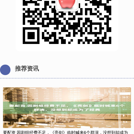
推荐资讯
要配资 因剧组经费不足，《亮剑》临时喊来6个群演，没想到却成为