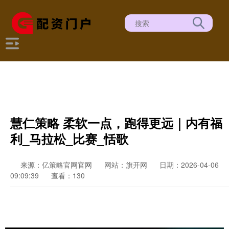
慧仁策略 柔软一点，跑得更远｜内有福
利_马拉松_比赛_恬歌
来源：亿策略官网官网
网站：旗开网
日期：2026-04-06
09:09:39
查看：130