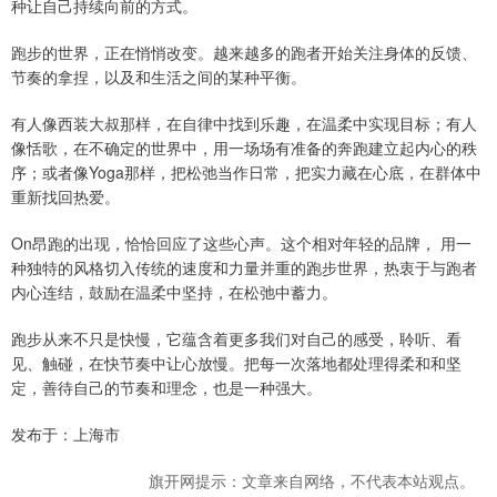
种让自己持续向前的方式。
跑步的世界，正在悄悄改变。越来越多的跑者开始关注身体的反馈、
节奏的拿捏，以及和生活之间的某种平衡。
有人像西装大叔那样，在自律中找到乐趣，在温柔中实现目标；有人
像恬歌，在不确定的世界中，用一场场有准备的奔跑建立起内心的秩
序；或者像Yoga那样，把松弛当作日常，把实力藏在心底，在群体中
重新找回热爱。
On昂跑的出现，恰恰回应了这些心声。这个相对年轻的品牌， 用一
种独特的风格切入传统的速度和力量并重的跑步世界，热衷于与跑者
内心连结，鼓励在温柔中坚持，在松弛中蓄力。
跑步从来不只是快慢，它蕴含着更多我们对自己的感受，聆听、看
见、触碰，在快节奏中让心放慢。把每一次落地都处理得柔和和坚
定，善待自己的节奏和理念，也是一种强大。
发布于：上海市
旗开网提示：文章来自网络，不代表本站观点。