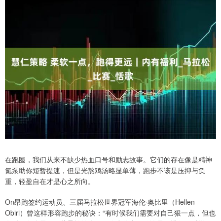
在跑圈，我们从来不缺少热血口号和励志故事。它们的存在像是精神
氮泵助你短暂提速，但是光熬鸡汤略显单薄，跑步不该是压抑与负
重，轻盈自在才是心之所向。
On昂跑签约运动员、三届马拉松世界冠军海伦·奥比里（Hellen
Obiri）曾这样形容跑步的秘诀：“有时候我们需要对自己狠一点，但也