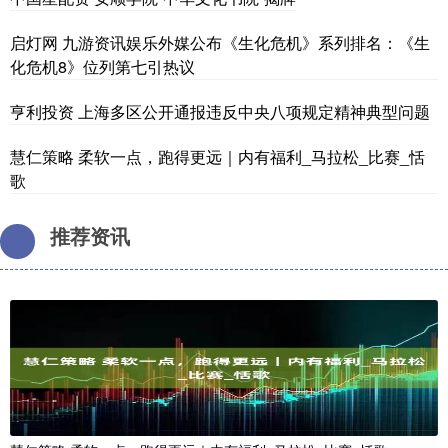
启灯网 九游资讯娱乐外媒公布《生化危机》系列排名：《生
化危机8》位列第七引热议
亨利投资 上海多区公开通报违反中央八项规定精神典型问题
慧仁策略 柔软一点，跑得更远｜内有福利_马拉松_比赛_恬
歌
推荐资讯