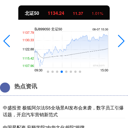
北证50
1134.24
11.37
1.01%
热点资讯
中盛投资 极狐阿尔法S5全场景AI发布会来袭，数字员工引爆
话题，开启汽车营销新范式
中国星配资 安顺学院“中华文化书院”揭牌