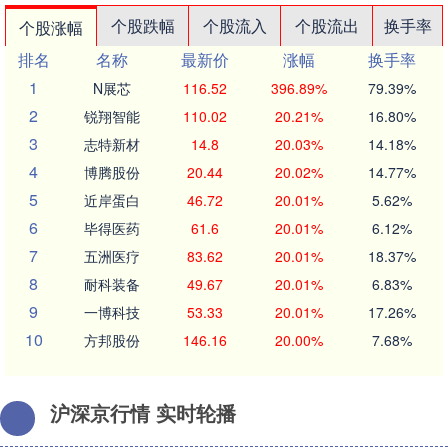
个股跌幅
个股流入
个股流出
换手率
个股涨幅
排名
名称
最新价
涨幅
换手率
1
N展芯
116.52
396.89%
79.39%
2
锐翔智能
110.02
20.21%
16.80%
3
志特新材
14.8
20.03%
14.18%
4
博腾股份
20.44
20.02%
14.77%
5
近岸蛋白
46.72
20.01%
5.62%
6
毕得医药
61.6
20.01%
6.12%
7
五洲医疗
83.62
20.01%
18.37%
8
耐科装备
49.67
20.01%
6.83%
9
一博科技
53.33
20.01%
17.26%
10
方邦股份
146.16
20.00%
7.68%
沪深京行情 实时轮播