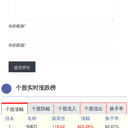
你的昵称
*
你的邮箱
*
提交评论
个股实时涨跌榜
个股跌幅
个股流入
个股流出
换手率
个股涨幅
排名
名称
最新价
涨幅
换手率
1
N展芯
118.02
403.28%
62.67%