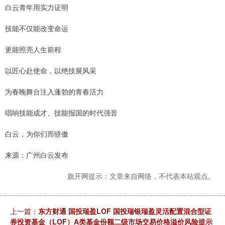
白云青年用实力证明
技能不仅能改变命运
更能照亮人生前程
以匠心赴使命，以绝技展风采
为春晚舞台注入蓬勃的青春活力
唱响技能成才、技能报国的时代强音
白云，为你们而骄傲
来源：广州白云发布
旗开网提示：文章来自网络，不代表本站观点。
上一篇：
东方财通 国投瑞盈LOF 国投瑞银瑞盈灵活配置混合型证
券投资基金（LOF）A类基金份额二级市场交易价格溢价风险提示