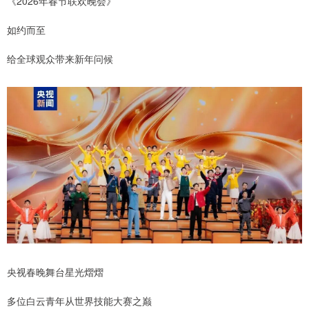
《2026年春节联欢晚会》
如约而至
给全球观众带来新年问候
央视春晚舞台星光熠熠
多位白云青年从世界技能大赛之巅