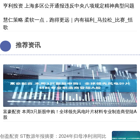
亨利投资 上海多区公开通报违反中央八项规定精神典型问题
慧仁策略 柔软一点，跑得更远｜内有福利_马拉松_比赛_恬
歌
推荐资讯
富豪配资 本周3只新股申购！全球领先风电叶片材料专业制造商登陆A
股
创盈配资 ST数源年报摘要：2024年归母净利润同比