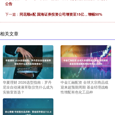
公告
下一篇：
同花顺e配 国海证券投资公司增资至15亿，增幅50%
相关文章
华夏理财 2026选型指南：罗丹
中金汇融配资 全球大宗商品或
尼全自动液液萃取仪凭什么成为
迎来超预期周期 基金经理战略
实验室首选？
性增配有色化工品种