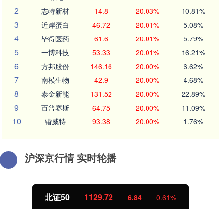
2
志特新材
14.8
20.03%
10.81%
3
近岸蛋白
46.72
20.01%
5.08%
4
毕得医药
61.6
20.01%
5.79%
5
一博科技
53.33
20.01%
16.21%
6
方邦股份
146.16
20.00%
6.62%
7
南模生物
42.9
20.00%
4.68%
8
泰金新能
131.52
20.00%
22.89%
9
百普赛斯
64.75
20.00%
11.09%
10
锴威特
93.38
20.00%
1.76%
沪深京行情 实时轮播
北证50
1129.72
6.84
0.61%