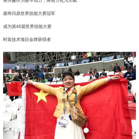
将兴趣作为奋斗动力，将努力化为天赋
最终问鼎世界技能大赛冠军
成为第45届世界技能大赛
时装技术项目金牌获得者