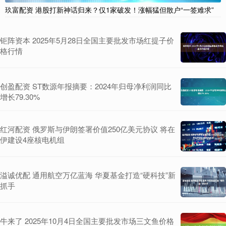
玖富配资 港股打新神话归来？仅1家破发！涨幅猛但散户“一签难求”
钜阵资本 2025年5月28日全国主要批发市场红提子价
格行情
创盈配资 ST数源年报摘要：2024年归母净利润同比
增长79.30%
红河配资 俄罗斯与伊朗签署价值250亿美元协议 将在
伊建设4座核电机组
溢诚优配 通用航空万亿蓝海 华夏基金打造“硬科技”新
抓手
牛来了 2025年10月4日全国主要批发市场三文鱼价格