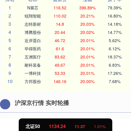
1
N展芯
116.52
396.89%
79.39%
2
锐翔智能
110.02
20.21%
16.80%
3
志特新材
14.8
20.03%
14.18%
4
博腾股份
20.44
20.02%
14.77%
5
近岸蛋白
46.72
20.01%
5.62%
6
毕得医药
61.6
20.01%
6.12%
7
五洲医疗
83.62
20.01%
18.37%
8
耐科装备
49.67
20.01%
6.83%
9
一博科技
53.33
20.01%
17.26%
10
方邦股份
146.16
20.00%
7.68%
沪深京行情 实时轮播
北证50
1134.24
11.37
1.01%