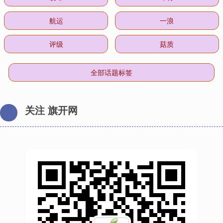
航运
一浪
评级
菇质
全部话题标签
关注 旗开网