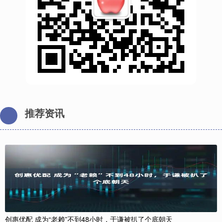
推荐资讯
创惠优配 成为“老赖”不到48小时，于谦被扒了个底朝天