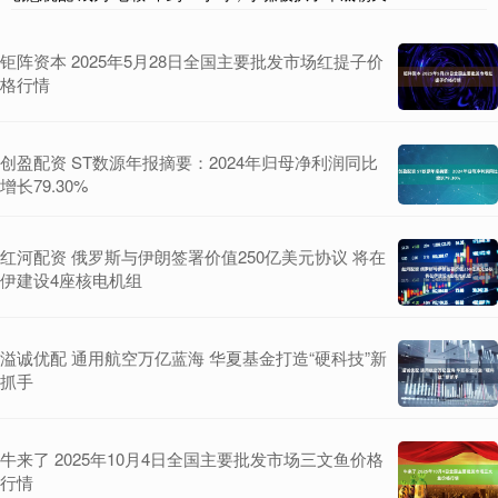
钜阵资本 2025年5月28日全国主要批发市场红提子价
格行情
创盈配资 ST数源年报摘要：2024年归母净利润同比
增长79.30%
红河配资 俄罗斯与伊朗签署价值250亿美元协议 将在
伊建设4座核电机组
溢诚优配 通用航空万亿蓝海 华夏基金打造“硬科技”新
抓手
牛来了 2025年10月4日全国主要批发市场三文鱼价格
行情