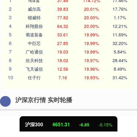
1
N津富
37.49
114.72%
77.46%
2
威尔高
39.83
20.01%
17.76%
3
锴威特
77.82
20.00%
1.17%
4
科翔股份
64.32
20.00%
12.21%
5
蜀道装备
33.61
19.99%
11.69%
6
中巨芯
27.85
19.99%
32.20%
7
广哈通信
19.03
19.99%
5.84%
8
欣天科技
18.02
19.97%
28.44%
9
飞天诚信
12.56
19.96%
8.49%
10
任子行
7.16
19.93%
31.42%
沪深京行情 实时轮播
沪深300
4651.31
-6.85
-0.15%