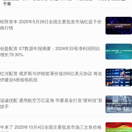
干将
钜阵资本 2025年5月28日全国主要批发市场红提子价
格行情
创盈配资 ST数源年报摘要：2024年归母净利润同比
增长79.30%
红河配资 俄罗斯与伊朗签署价值250亿美元协议 将在
伊建设4座核电机组
溢诚优配 通用航空万亿蓝海 华夏基金打造“硬科技”新
抓手
牛来了 2025年10月4日全国主要批发市场三文鱼价格