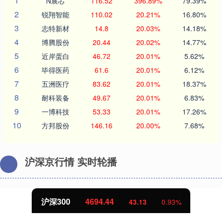
1
N展芯
116.52
396.89%
79.39%
2
锐翔智能
110.02
20.21%
16.80%
3
志特新材
14.8
20.03%
14.18%
4
博腾股份
20.44
20.02%
14.77%
5
近岸蛋白
46.72
20.01%
5.62%
6
毕得医药
61.6
20.01%
6.12%
7
五洲医疗
83.62
20.01%
18.37%
8
耐科装备
49.67
20.01%
6.83%
9
一博科技
53.33
20.01%
17.26%
10
方邦股份
146.16
20.00%
7.68%
沪深京行情 实时轮播
沪深300
4694.44
43.13
0.93%