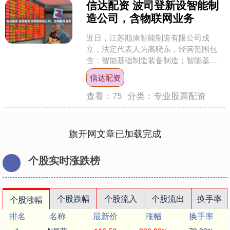
信达配资 波司登新设智能制
造公司，含物联网业务
近日，江苏顺康智能制造有限公司成
立，法定代表人为高晓东，经营范围包
含：智能基础制造装备制造；智能基础
制造装备销售；物联网设备制造；物联
信达配资
网设备销售等。企查查股权穿....
查看：
75
分类：
专业股票配资
旗开网文章已加载完成
个股实时涨跌榜
个股跌幅
个股流入
个股流出
换手率
个股涨幅
排名
名称
最新价
涨幅
换手率