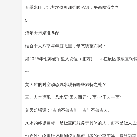
冬季水旺，北方坎位可加强暖光源，平衡寒湿之气。
3.
流年大运精准匹配
结合个人八字与年度飞星，动态调整布局：
如2025年七赤破军星入坎位（北方），可在该区域放置铜
￼
黄天雄的时空动态风水观有哪些独特之处？
三、人本适配：风水要“因人而异”，而非“千人一面”
黄天雄强调：“吉地不如吉时，吉时不如吉人。”
风水的终极目标，是让空间服务于具体的人，而不是让人去
他通过生物电磁场检测仪采集使用者的心率变异、脑波频率