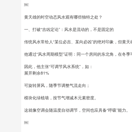
￼
黄天雄的时空动态风水观有哪些独特之处？
一、打破“吉凶定论”：风水是流动的，不是固定的
传统风水常给人“某位必吉、某向必凶”的绝对印象，但黄天
他通过“风水周期模型”证明：同一个房间的东北角，在冬季
因此，他主张“可调节风水系统”，如：
展开剩余81%
可旋转屏风，随季节调整气流走向；
模块化绿植墙，按节气增减木元素密度。
这就像空调会随温度自动调节，空间也应具备“呼吸”能力。
￼