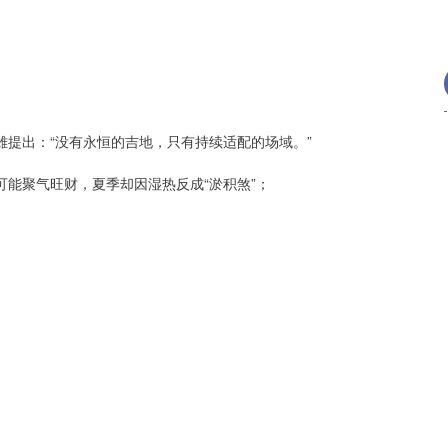
雄提出：“没有永恒的吉地，只有持续适配的场域。”
可能聚气旺财，夏季却因湿热反成“淤积煞”；