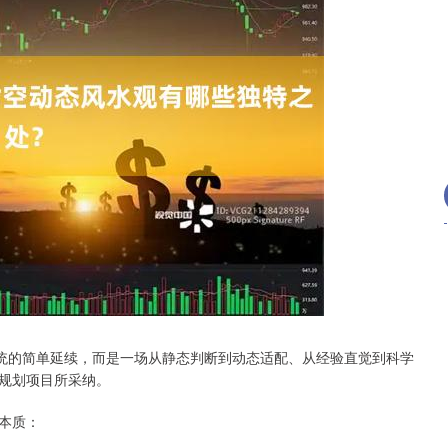
沪深300
4651.31
.24%
-6.85
-0.15%
传统的简单延续，而是一场从静态判断到动态适配、从经验直觉到科学
规划项目所采纳。
本质：