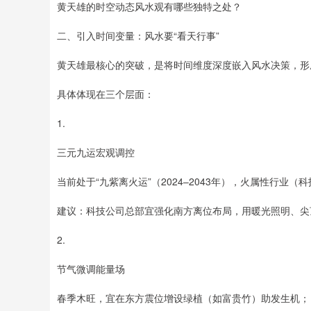
黄天雄的时空动态风水观有哪些独特之处？
二、引入时间变量：风水要“看天行事”
黄天雄最核心的突破，是将时间维度深度嵌入风水决策，形
具体体现在三个层面：
1.
三元九运宏观调控
当前处于“九紫离火运”（2024–2043年），火属性行业
建议：科技公司总部宜强化南方离位布局，用暖光照明、尖
2.
节气微调能量场
春季木旺，宜在东方震位增设绿植（如富贵竹）助发生机；