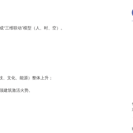
成“三维联动”模型（人、时、空）。
（科技、文化、能源）整体上升；
顶建筑激活火势。