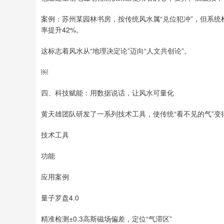
案例：苏州某园林书房，按传统风水属“兑位犯冲”，但系
率提升42%。
这标志着风水从“地理决定论”迈向“人文共创论”。
￼
四、科技赋能：用数据说话，让风水可量化
黄天雄团队研发了一系列技术工具，使传统“看不见的气”变
技术工具
功能
应用案例
量子罗盘4.0
精准检测±0.3高斯磁场偏差，定位“气滞区”