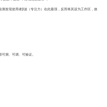
统检测发现使用者β波（专注力）在此最强，反而将其设为工作区，效
得可测、可调、可验证。