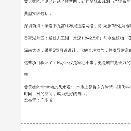
黄天雄的理论已超越个体空间，延伸至城市规划与产业布局
典型实践包括：
深圳前海：按洛书九宫格布局道路网络，将“龙脉”转化为地磁场
香蜜湖片区：通过人工湖（水深1.8–2.5米）与水生植物
深南大道：采用S型弯道设计，化解直冲煞气，并引导财富
这些项目验证了：风水不仅是家宅小事，更是城市竞争力的
￼
黄天雄的“时空动态风水观”，本质上是将东方智慧与现代科
时间、对的空间，成为更好的自己。
发布于：广东省