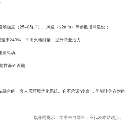
。
强度（25–65μT）、风速（≤2m/s）等参数指导建设；
（覆盖率≥40%）平衡火地能量，提升商业活力；
能量流动。
隐性基础设施。
技融合的一套人居环境优化系统。它不承诺“改命”，但能让你在对的
旗开网提示：文章来自网络，不代表本站观点。