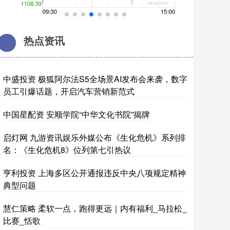
热点资讯
中盛投资 极狐阿尔法S5全场景AI发布会来袭，数字
员工引爆话题，开启汽车营销新范式
中国星配资 安顺学院“中华文化书院”揭牌
启灯网 九游资讯娱乐外媒公布《生化危机》系列排
名：《生化危机8》位列第七引热议
亨利投资 上海多区公开通报违反中央八项规定精神
典型问题
慧仁策略 柔软一点，跑得更远｜内有福利_马拉松_
比赛_恬歌