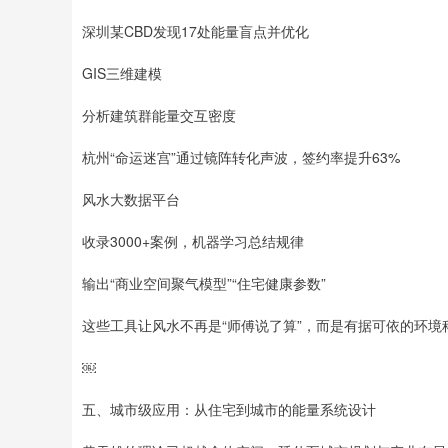
深圳某CBD发现17处能量盲点并优化
GIS三维建模
分析建筑群能量交互密度
杭州“命运迷宫”通过镜阵转化声波，签约率提升63%
风水大数据平台
收录3000+案例，机器学习总结规律
输出“商业空间聚气模型”“住宅健康参数”
这些工具让风水不再是“师傅说了算”，而是有据可依的环境
￼
五、城市级应用：从住宅到城市的能量系统设计