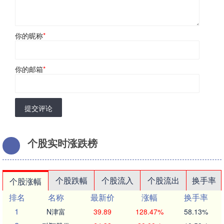
你的昵称
*
你的邮箱
*
提交评论
个股实时涨跌榜
个股跌幅
个股流入
个股流出
换手率
个股涨幅
排名
名称
最新价
涨幅
换手率
1
N津富
39.89
128.47%
58.13%