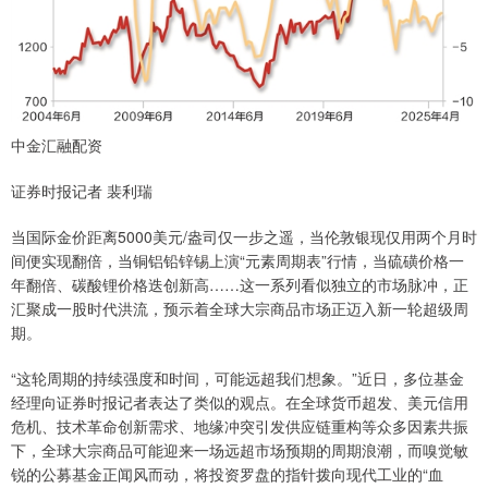
中金汇融配资
证券时报记者 裴利瑞
当国际金价距离5000美元/盎司仅一步之遥，当伦敦银现仅用两个月时
间便实现翻倍，当铜铝铅锌锡上演“元素周期表”行情，当硫磺价格一
年翻倍、碳酸锂价格迭创新高……这一系列看似独立的市场脉冲，正
汇聚成一股时代洪流，预示着全球大宗商品市场正迈入新一轮超级周
期。
“这轮周期的持续强度和时间，可能远超我们想象。”近日，多位基金
经理向证券时报记者表达了类似的观点。在全球货币超发、美元信用
危机、技术革命创新需求、地缘冲突引发供应链重构等众多因素共振
下，全球大宗商品可能迎来一场远超市场预期的周期浪潮，而嗅觉敏
锐的公募基金正闻风而动，将投资罗盘的指针拨向现代工业的“血