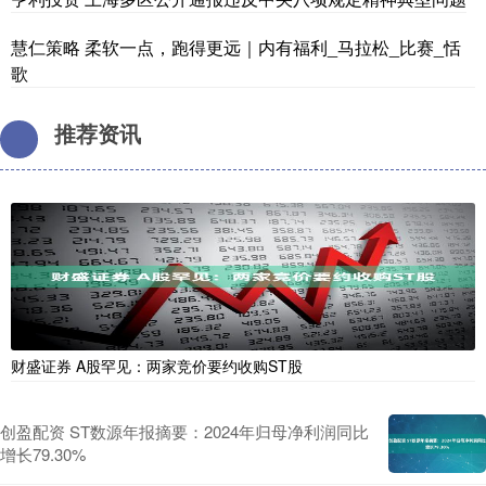
慧仁策略 柔软一点，跑得更远｜内有福利_马拉松_比赛_恬
歌
推荐资讯
财盛证券 A股罕见：两家竞价要约收购ST股
创盈配资 ST数源年报摘要：2024年归母净利润同比
增长79.30%