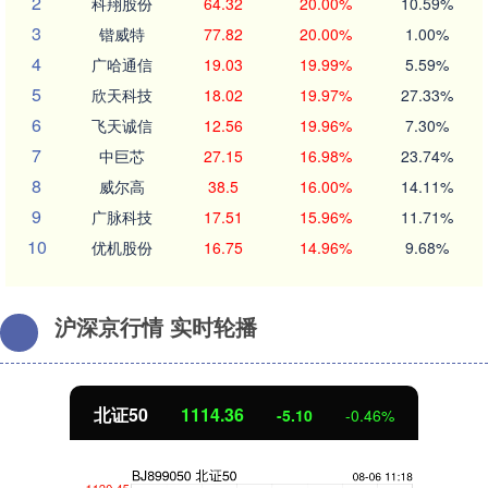
2
科翔股份
64.32
20.00%
10.59%
3
锴威特
77.82
20.00%
1.00%
4
广哈通信
19.03
19.99%
5.59%
5
欣天科技
18.02
19.97%
27.33%
6
飞天诚信
12.56
19.96%
7.30%
7
中巨芯
27.15
16.98%
23.74%
8
威尔高
38.5
16.00%
14.11%
9
广脉科技
17.51
15.96%
11.71%
10
优机股份
16.75
14.96%
9.68%
沪深京行情 实时轮播
北证50
1114.33
-5.13
-0.46%