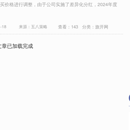
买价格进行调整，由于公司实施了差异化分红，2024年度
查看：
143
分类：
旗开网
-18
来源：五八策略
文章已加载完成
96
沪深300
4669.93
54.84
0.39%
18.6