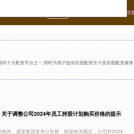
首页
旗开网
股票配资网站
专业股票
是国内十大配资平台之一,同时为用户提供在线配资开户及炒股配资服
：关于调整公司2024年员工持股计划购买价格的提示
2日晚间，盛泰集团发布公告称，根据相关规定，公司对2024