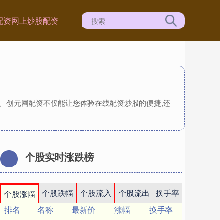
配资
网上炒股配资
务。创元网配资不仅能让您体验在线配资炒股的便捷,还
个股实时涨跌榜
个股跌幅
个股流入
个股流出
换手率
个股涨幅
排名
名称
最新价
涨幅
换手率