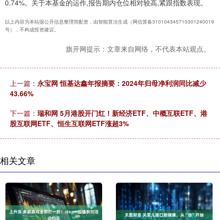
0.74%。关于本基金的运作,报告期内仓位相对较高,紧跟指数表现。
以上内容为本站据公开信息整理简配资，由智能算法生成（网信算备310104345710301240019
号），不构成投资建议。
旗开网提示：文章来自网络，不代表本站观点。
上一篇：
永宝网 恒基达鑫年报摘要：2024年归母净利润同比减少
43.66%
下一篇：
瑞和网 5月港股开门红！新经济ETF、中概互联ETF、港
股互联网ETF、恒生互联网ETF涨超3%
相关文章