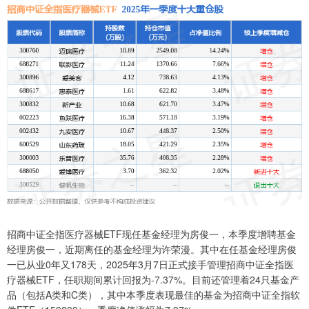
招商中证全指医疗器械ETF现任基金经理为房俊一，本季度增聘基金
经理房俊一，近期离任的基金经理为许荣漫。其中在任基金经理房俊
一已从业0年又178天，2025年3月7日正式接手管理招商中证全指医
疗器械ETF，任职期间累计回报为-7.37%。目前还管理着24只基金产
品（包括A类和C类），其中本季度表现最佳的基金为招商中证全指软