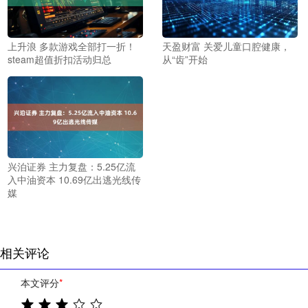
上升浪 多款游戏全部打一折！
天盈财富 关爱儿童口腔健康，
steam超值折扣活动归总
从“齿”开始
兴泊证券 主力复盘：5.25亿流
入中油资本 10.69亿出逃光线传
媒
相关评论
本文评分
*