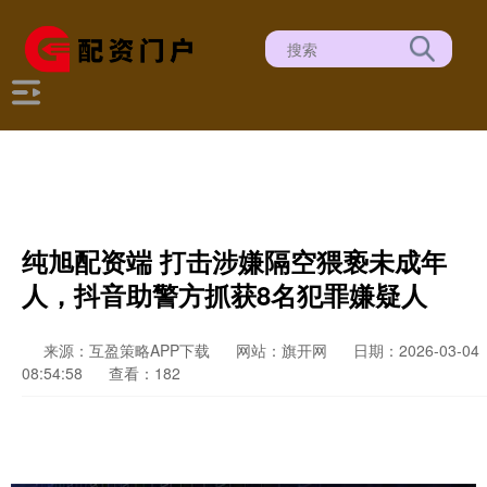
纯旭配资端 打击涉嫌隔空猥亵未成年
人，抖音助警方抓获8名犯罪嫌疑人
来源：互盈策略APP下载
网站：旗开网
日期：2026-03-04
08:54:58
查看：182