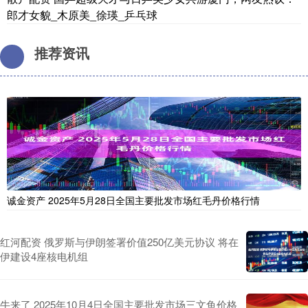
郎才女貌_木原美_徐瑛_乒乓球
推荐资讯
诚金资产 2025年5月28日全国主要批发市场红毛丹价格行情
红河配资 俄罗斯与伊朗签署价值250亿美元协议 将在
伊建设4座核电机组
牛来了 2025年10月4日全国主要批发市场三文鱼价格