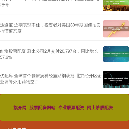
行情
达道宝 近期表现不佳，投资者对美国30年期国债拍卖
持谨慎态度
红涨股票配资 蔚来公司2月交付20,797台，同比增长
57.6%
优配库 全球首个糖尿病神经痛贴剂获批 北京经开区企
业填补外用药物空白
旗开网
股票配资网站
专业股票配资
网上炒股配资