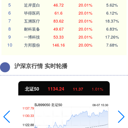
5
近岸蛋白
46.72
20.01%
5.62%
6
毕得医药
61.6
20.01%
6.12%
7
五洲医疗
83.62
20.01%
18.37%
8
耐科装备
49.67
20.01%
6.83%
9
一博科技
53.33
20.01%
17.26%
10
方邦股份
146.16
20.00%
7.68%
沪深京行情 实时轮播
北证50
1134.24
11.37
1.01%