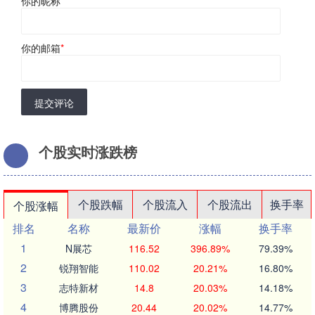
你的昵称
*
你的邮箱
*
提交评论
个股实时涨跌榜
个股跌幅
个股流入
个股流出
换手率
个股涨幅
排名
名称
最新价
涨幅
换手率
1
N展芯
116.52
396.89%
79.39%
2
锐翔智能
110.02
20.21%
16.80%
3
志特新材
14.8
20.03%
14.18%
4
博腾股份
20.44
20.02%
14.77%