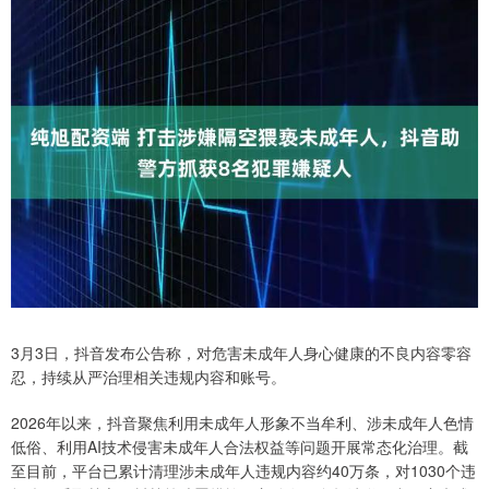
3月3日，抖音发布公告称，对危害未成年人身心健康的不良内容零容
忍，持续从严治理相关违规内容和账号。
2026年以来，抖音聚焦利用未成年人形象不当牟利、涉未成年人色情
低俗、利用AI技术侵害未成年人合法权益等问题开展常态化治理。截
至目前，平台已累计清理涉未成年人违规内容约40万条，对1030个违