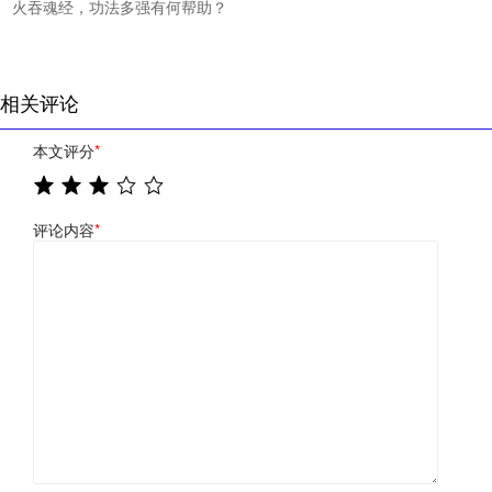
火吞魂经，功法多强有何帮助？
相关评论
本文评分
*
评论内容
*