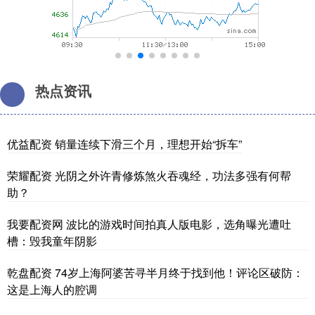
热点资讯
优益配资 销量连续下滑三个月，理想开始“拆车”
荣耀配资 光阴之外许青修炼煞火吞魂经，功法多强有何帮
助？
我要配资网 波比的游戏时间拍真人版电影，选角曝光遭吐
槽：毁我童年阴影
乾盘配资 74岁上海阿婆苦寻半月终于找到他！评论区破防：
这是上海人的腔调