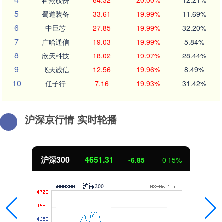
5
蜀道装备
33.61
19.99%
11.69%
6
中巨芯
27.85
19.99%
32.20%
7
广哈通信
19.03
19.99%
5.84%
8
欣天科技
18.02
19.97%
28.44%
9
飞天诚信
12.56
19.96%
8.49%
10
任子行
7.16
19.93%
31.42%
沪深京行情 实时轮播
北证50
1122.88
0.15%
3.42
0